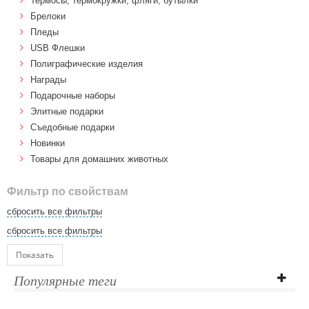
Термосы, термокружки, фляги, бутылки
Брелоки
Пледы
USB Флешки
Полиграфические изделия
Награды
Подарочные наборы
Элитные подарки
Cъедобные подарки
Новинки
Товары для домашних животных
Фильтр по свойствам
сбросить все фильтры
сбросить все фильтры
Показать
Популярные теги