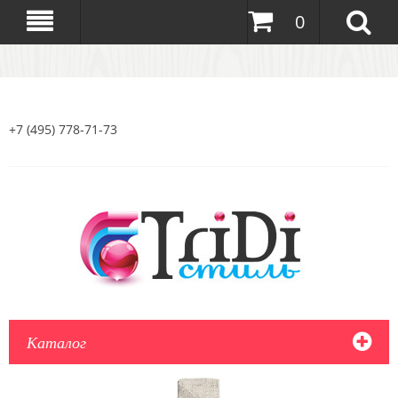
0
+7 (495) 778-71-73
Каталог