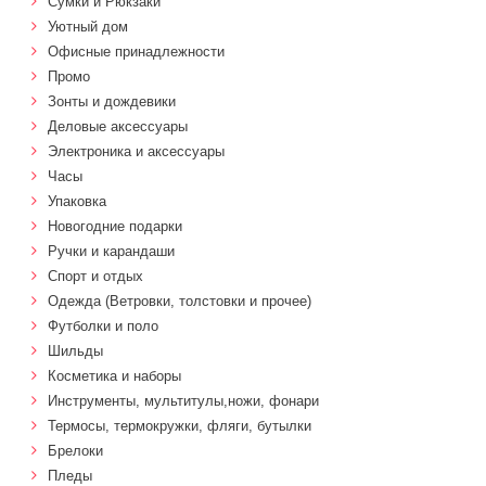
Сумки и Рюкзаки
Уютный дом
Офисные принадлежности
Промо
Зонты и дождевики
Деловые аксессуары
Электроника и аксессуары
Часы
Упаковка
Новогодние подарки
Ручки и карандаши
Спорт и отдых
Одежда (Ветровки, толстовки и прочее)
Футболки и поло
Шильды
Косметика и наборы
Инструменты, мультитулы,ножи, фонари
Термосы, термокружки, фляги, бутылки
Брелоки
Пледы