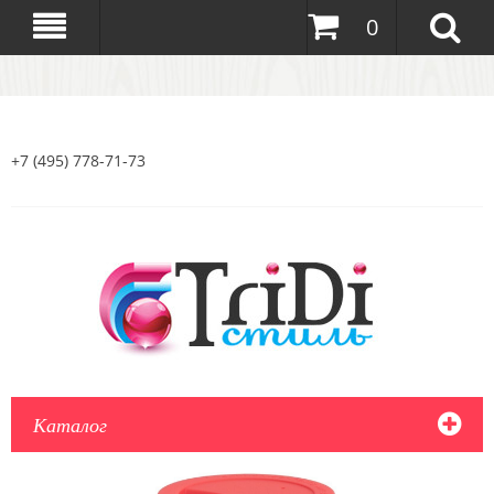
0
+7 (495) 778-71-73
Каталог