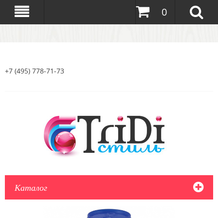
0
+7 (495) 778-71-73
Каталог