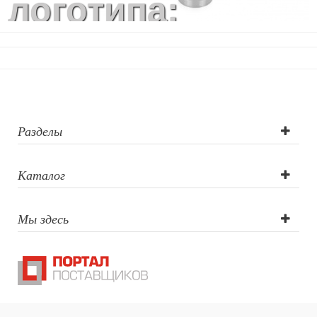
логотипа:
Гравировка
(оптоволоконны
лазер)
Разделы
Каталог
Мы здесь