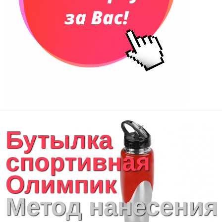
Бутылка
спортивная
Олимпик
Метод нанесения