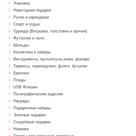
Упаковка
Новогодние подарки
Ручки и карандаши
Спорт и отдых
Одежда (Ветровки, толстовки и прочее)
Футболки и поло
Шильды
Косметика и наборы
Инструменты, мультитулы,ножи, фонари
Термосы, термокружки, фляги, бутылки
Брелоки
Пледы
USB Флешки
Полиграфические изделия
Награды
Подарочные наборы
Элитные подарки
Cъедобные подарки
Новинки
Товары для домашних животных