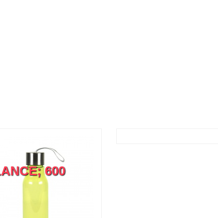
ANCE; 600