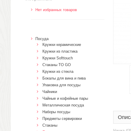
Нет избранных товаров
Посуда
Кружки керамические
Кружки из пластика
Кружки Softtouch
Стаканы TO GO
Кружки из стекла
Бокалы для вина и пива
Упаковка для посуды
Чайники
Чайные и кофейные пары
Металлическая посуда
Наборы посуды
Опис
Предметы сервировки
Стаканы
Чашка 420