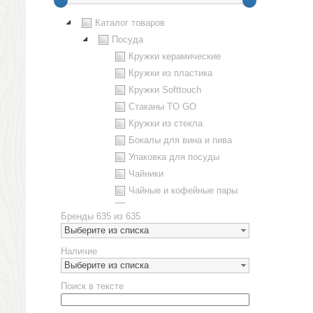
Каталог товаров
Посуда
Кружки керамические
Кружки из пластика
Кружки Softtouch
Стаканы TO GO
Кружки из стекла
Бокалы для вина и пива
Упаковка для посуды
Чайники
Чайные и кофейные пары
Металлическая посуда
Бренды
635 из 635
Наборы посуды
Выберите из списка
Предметы сервировки
Наличие
Стаканы
Выберите из списка
Эко кружки
Поиск в тексте
ЕВРОПОСУДА
Аксессуары