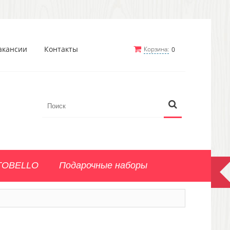
акансии
Контакты
Корзина:
0
TOBELLO
Подарочные наборы