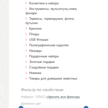
Косметика и наборы
Инструменты, мультитулы,ножи,
фонари
Термосы, термокружки, фляги,
бутылки
Брелоки
Пледы
USB Флешки
Полиграфические изделия
Награды
Подарочные наборы
Элитные подарки
Cъедобные подарки
Новинки
Товары для домашних животных
Фильтр по свойствам
Найдено :165421
сбросить все фильтры
Диапазон цен