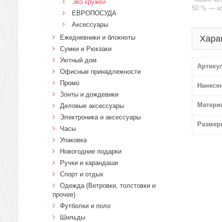
Эко кружки
50 % — и
ЕВРОПОСУДА
Аксессуары
Ежедневники и блокноты
Хара
Сумки и Рюкзаки
Уютный дом
Артику
Офисные принадлежности
Промо
Нанесе
Зонты и дождевики
Матери
Деловые аксессуары
Электроника и аксессуары
Размер
Часы
Упаковка
Новогодние подарки
Ручки и карандаши
Спорт и отдых
Одежда (Ветровки, толстовки и
прочее)
Футболки и поло
Шильды