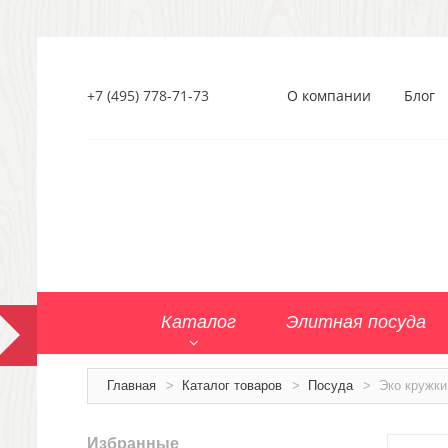
+7 (495) 778-71-73
О компании
Блог
Каталог
Элитная посуда
Главная
>
Каталог товаров
>
Посуда
>
Эко кружки
Избранные