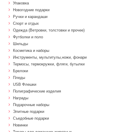
Упаковка
Новогодние подарки
Ручки и карандаши
Спорт и отдых
Одежда (Ветровки, толстовки и прочее)
Футболки и поло
Шильды
Косметика и наборы
Инструменты, мультитулы,ножи, фонари
Термосы, термокружки, фляги, бутылки
Брелоки
Пледы
USB Флешки
Полиграфические изделия
Награды
Подарочные наборы
Элитные подарки
Cъедобные подарки
Новинки
Товары для домашних животных