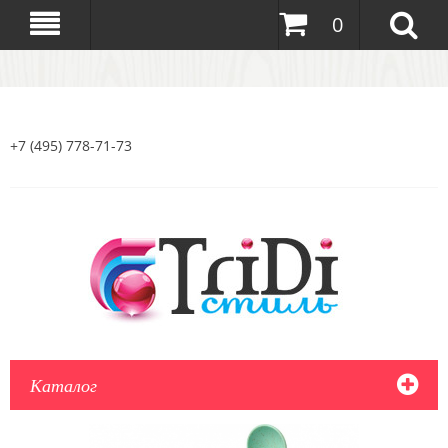
0
+7 (495) 778-71-73
Каталог