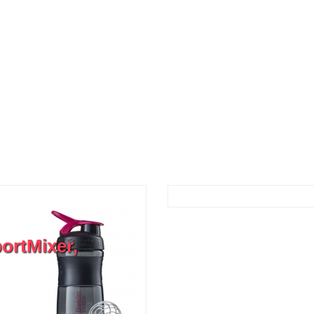
rtMixer,