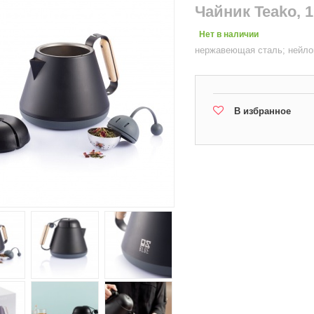
Чайник Teako, 1
Нет в наличии
нержавеющая сталь; нейлон
В избранное