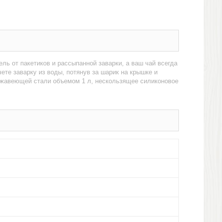
ель от пакетиков и рассыпанной заварки, а ваш чай всегда
ете заварку из воды, потянув за шарик на крышке и
ержавеющей стали объемом 1 л, нескользящее силиконовое