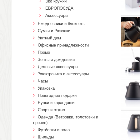
Эко кружки
ЕВРОПОСУДА
Аксессуары
Ежедневники и блокноты
Сумки и Рюкзаки
Уютный дом
Офисные принадлежности
Промо
Зонты и дождевики
Деловые аксессуары
Электроника и аксессуары
Часы
Упаковка
Новогодние подарки
Ручки и карандаши
Спорт и отдых
Одежда (Ветровки, толстовки и
прочее)
Футболки и поло
Шильды