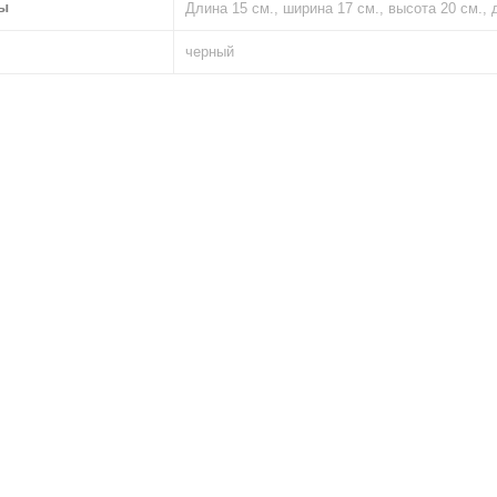
ы
Длина 15 см., ширина 17 см., высота 20 см., 
черный