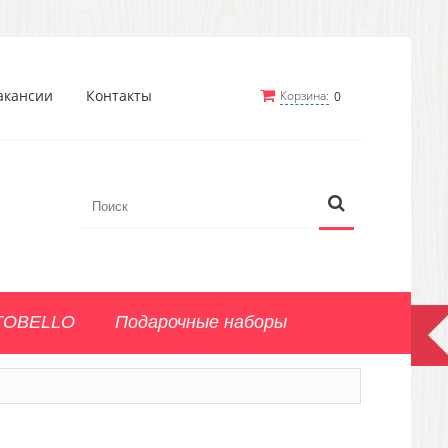
акансии
Контакты
Корзина:
0
TOBELLO
Подарочные наборы