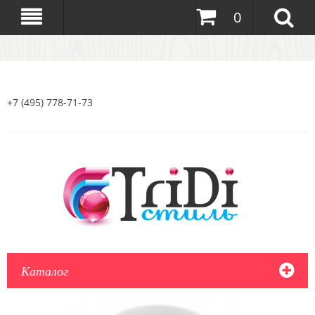
0
+7 (495) 778-71-73
Каталог