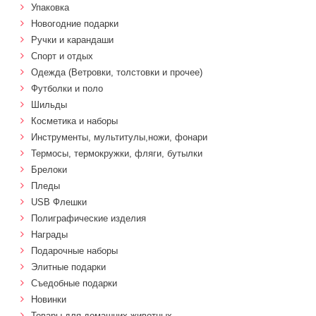
Упаковка
Новогодние подарки
Ручки и карандаши
Спорт и отдых
Одежда (Ветровки, толстовки и прочее)
Футболки и поло
Шильды
Косметика и наборы
Инструменты, мультитулы,ножи, фонари
Термосы, термокружки, фляги, бутылки
Брелоки
Пледы
USB Флешки
Полиграфические изделия
Награды
Подарочные наборы
Элитные подарки
Cъедобные подарки
Новинки
Товары для домашних животных