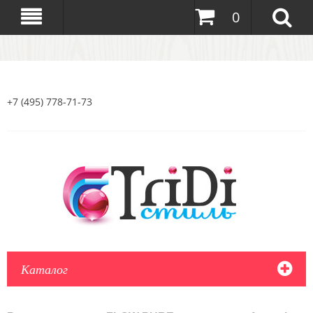
0
+7 (495) 778-71-73
Каталог