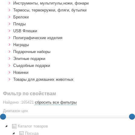
Инструменты, мультитулы,ножи, фонари
Термосы, термокружки, фляги, бутылки
Брелоки
Пледы
USB Флешки
Полиграфические изделия
Награды
Подарочные наборы
Элитные подарки
Cъедобные подарки
Новинки
Товары для домашних животных
Фильтр по свойствам
Найдено :165421
сбросить все фильтры
Диапазон цен
Каталог товаров
Посуда