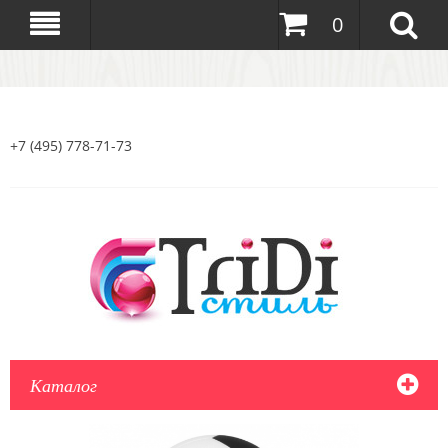
0
+7 (495) 778-71-73
Каталог