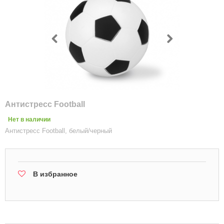
Антистресс Football
Нет в наличии
Антистресс Football, белый/черный
В избранное