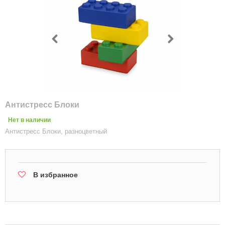
Антистресс Блоки
Нет в наличии
Антистресс Блоки, разноцветный
В избранное