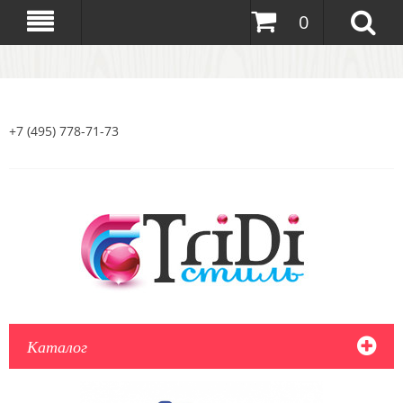
0
+7 (495) 778-71-73
Каталог