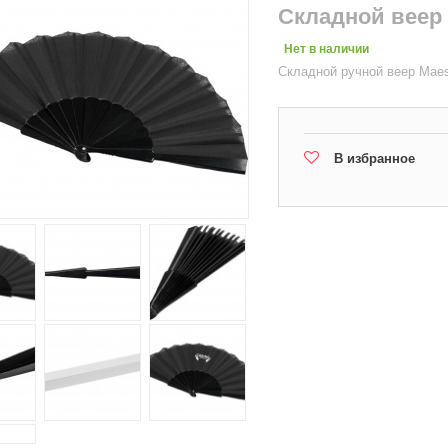
Складной веер 
Нет в наличии
Складной ручной веер Maes
В избранное