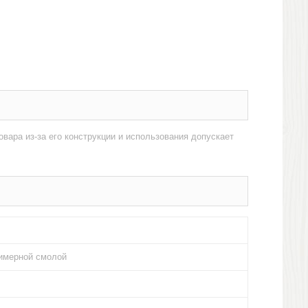
овара из-за его конструкции и использования допускает
лимерной смолой