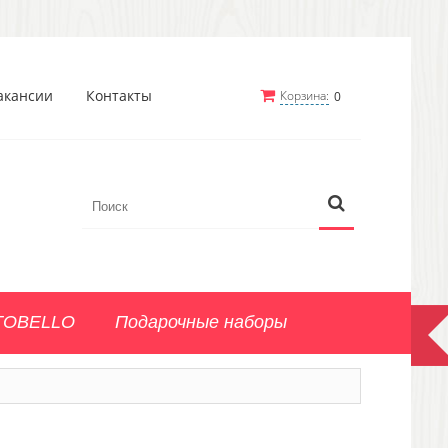
акансии
Контакты
Корзина:
0
TOBELLO
Подарочные наборы