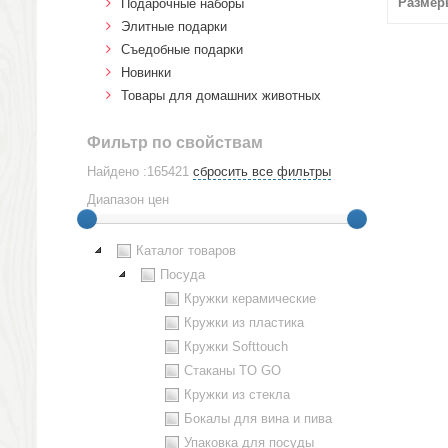
Размер
Подарочные наборы
Элитные подарки
Cъедобные подарки
Новинки
Товары для домашних животных
Фильтр по свойствам
Найдено :165421
сбросить все фильтры
Диапазон цен
Каталог товаров
Посуда
Кружки керамические
Кружки из пластика
Кружки Softtouch
Стаканы TO GO
Кружки из стекла
Бокалы для вина и пива
Упаковка для посуды