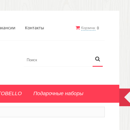
акансии
Контакты
Корзина:
0
TOBELLO
Подарочные наборы