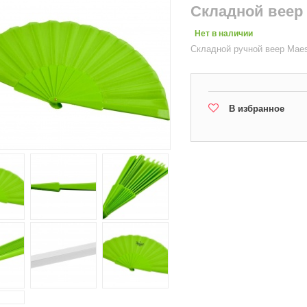
Складной веер 
Нет в наличии
Складной ручной веер Maes
В избранное