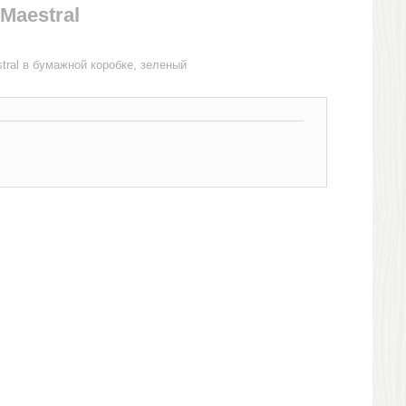
Maestral
tral в бумажной коробке, зеленый