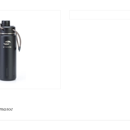
талог