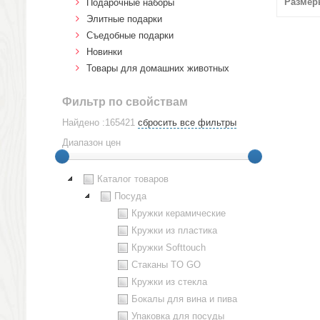
Размер
Подарочные наборы
Элитные подарки
Cъедобные подарки
Новинки
Товары для домашних животных
Фильтр по свойствам
Найдено :165421
сбросить все фильтры
Диапазон цен
Каталог товаров
Посуда
Кружки керамические
Кружки из пластика
Кружки Softtouch
Стаканы TO GO
Кружки из стекла
Бокалы для вина и пива
Упаковка для посуды