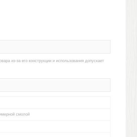
овара из-за его конструкции и использования допускает
лимерной смолой