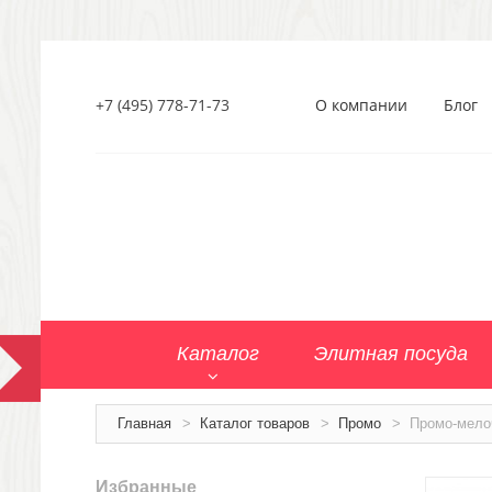
+7 (495) 778-71-73
О компании
Блог
Каталог
Элитная посуда
Главная
>
Каталог товаров
>
Промо
>
Промо-мело
Избранные