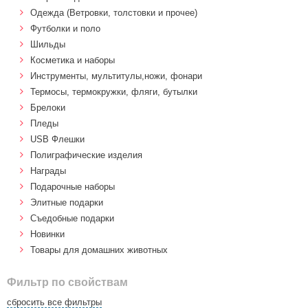
Одежда (Ветровки, толстовки и прочее)
Футболки и поло
Шильды
Косметика и наборы
Инструменты, мультитулы,ножи, фонари
Термосы, термокружки, фляги, бутылки
Брелоки
Пледы
USB Флешки
Полиграфические изделия
Награды
Подарочные наборы
Элитные подарки
Cъедобные подарки
Новинки
Товары для домашних животных
Фильтр по свойствам
сбросить все фильтры