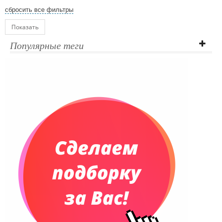
сбросить все фильтры
Показать
Популярные теги