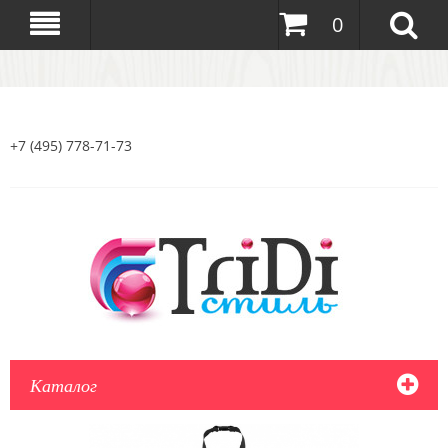
0
+7 (495) 778-71-73
Каталог