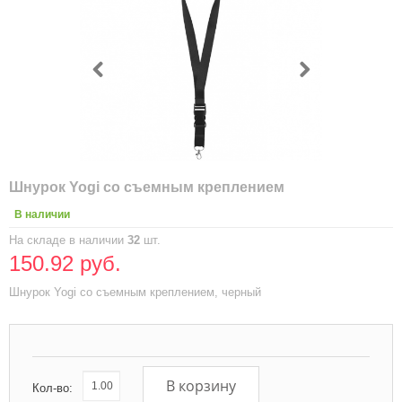
Шнурок Yogi со съемным креплением
В наличии
На складе в наличии
32
шт.
150.92 руб.
Шнурок Yogi со съемным креплением, черный
В корзину
Кол-во: