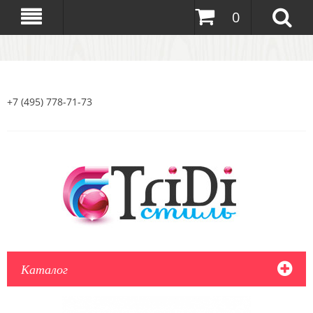
0
+7 (495) 778-71-73
Каталог