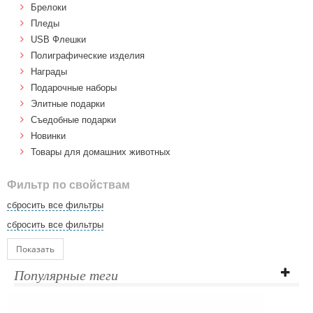
Брелоки
Пледы
USB Флешки
Полиграфические изделия
Награды
Подарочные наборы
Элитные подарки
Cъедобные подарки
Новинки
Товары для домашних животных
Фильтр по свойствам
сбросить все фильтры
сбросить все фильтры
Показать
Популярные теги