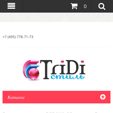
0
+7 (495) 778-71-73
Каталог