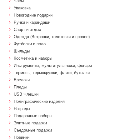
Часы
Упаковка
Новогодние подарки
Ручки и карандаши
Спорт и отдых
Одежда (Ветровки, толстовки и прочее)
Футболки и поло
Шильды
Косметика и наборы
Инструменты, мультитулы,ножи, фонари
Термосы, термокружки, фляги, бутылки
Брелоки
Пледы
USB Флешки
Полиграфические изделия
Награды
Подарочные наборы
Элитные подарки
Cъедобные подарки
Новинки