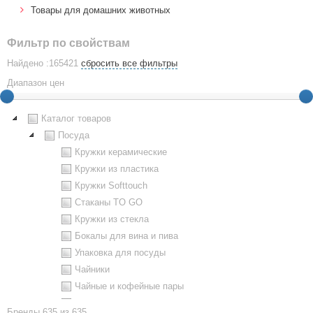
Товары для домашних животных
Фильтр по свойствам
Найдено :165421
сбросить все фильтры
Диапазон цен
Каталог товаров
Посуда
Кружки керамические
Кружки из пластика
Кружки Softtouch
Стаканы TO GO
Кружки из стекла
Бокалы для вина и пива
Упаковка для посуды
Чайники
Чайные и кофейные пары
Металлическая посуда
Бренды
635 из 635