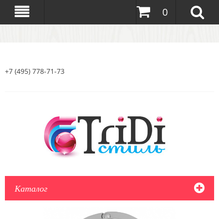
0
+7 (495) 778-71-73
Каталог