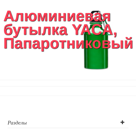
Алюминиевая
бутылка YACA,
Папаротниковый
Разделы