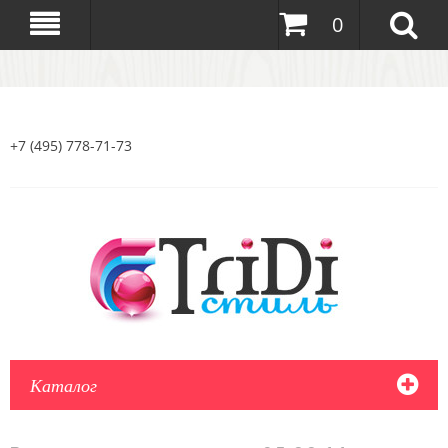
0
+7 (495) 778-71-73
Каталог