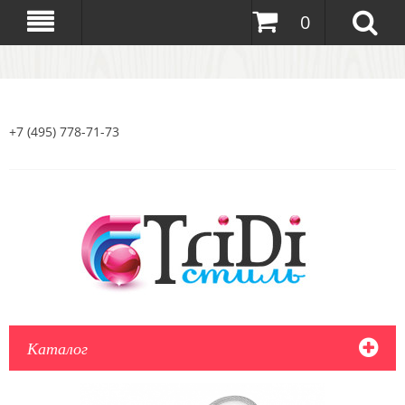
0
+7 (495) 778-71-73
Каталог