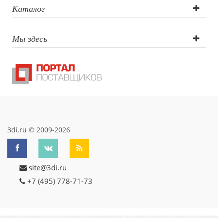
Тиснение,
Каталог
Гравировка
Мы здесь
(CO2 лазер)
3di.ru © 2009-2026
site@3di.ru
+7 (495) 778-71-73