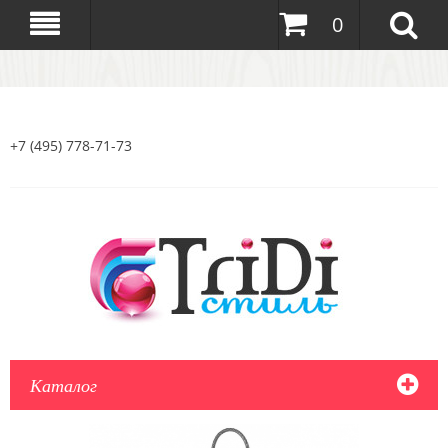
0
+7 (495) 778-71-73
Каталог