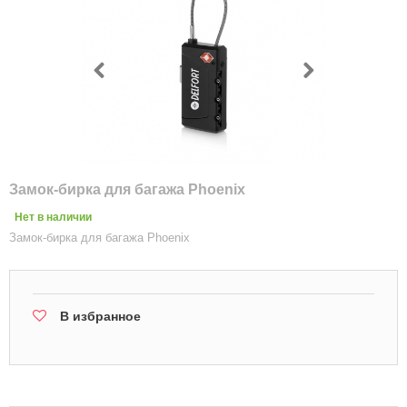
Замок-бирка для багажа Phoenix
Нет в наличии
Замок-бирка для багажа Phoenix
В избранное