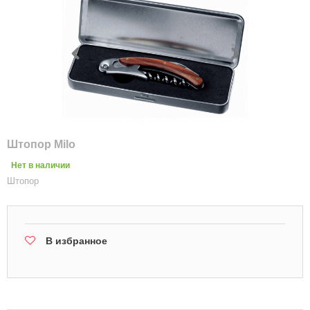
Штопор Milo
Нет в наличии
Штопор
В избранное