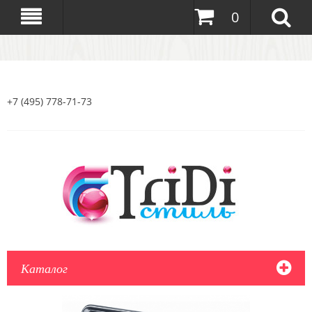
0
+7 (495) 778-71-73
Каталог