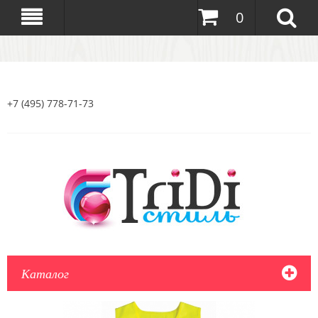
0
+7 (495) 778-71-73
Каталог