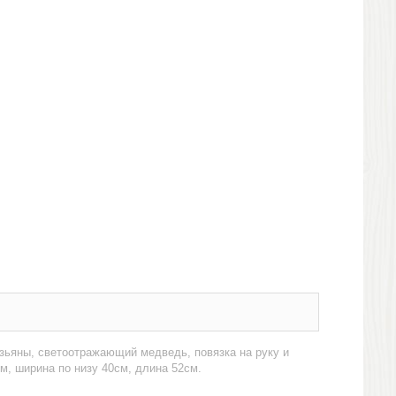
зьяны, светоотражающий медведь, повязка на руку и
м, ширина по низу 40см, длина 52см.