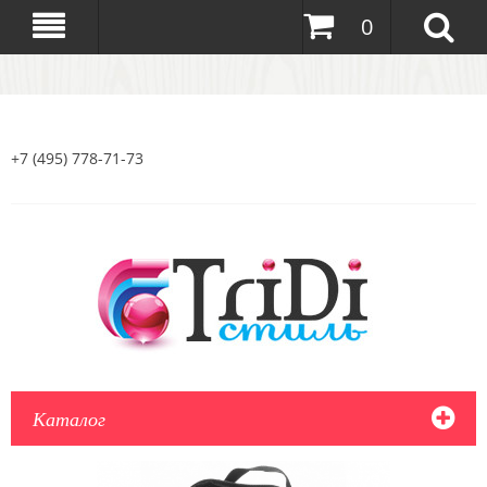
0
+7 (495) 778-71-73
Каталог