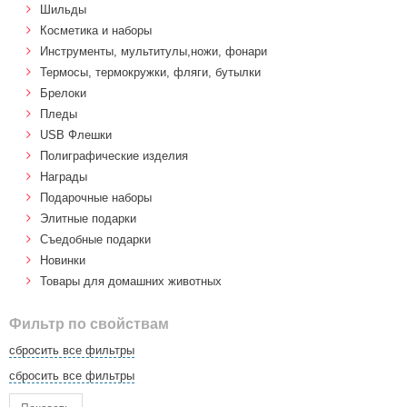
Шильды
Косметика и наборы
Инструменты, мультитулы,ножи, фонари
Термосы, термокружки, фляги, бутылки
Брелоки
Пледы
USB Флешки
Полиграфические изделия
Награды
Подарочные наборы
Элитные подарки
Cъедобные подарки
Новинки
Товары для домашних животных
Фильтр по свойствам
сбросить все фильтры
сбросить все фильтры