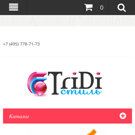
0
+7 (495) 778-71-73
Каталог