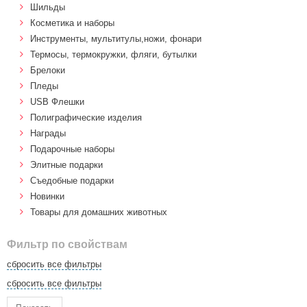
Шильды
Косметика и наборы
Инструменты, мультитулы,ножи, фонари
Термосы, термокружки, фляги, бутылки
Брелоки
Пледы
USB Флешки
Полиграфические изделия
Награды
Подарочные наборы
Элитные подарки
Cъедобные подарки
Новинки
Товары для домашних животных
Фильтр по свойствам
сбросить все фильтры
сбросить все фильтры