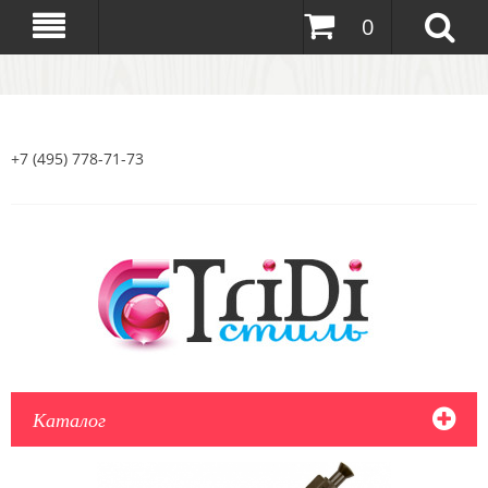
0
+7 (495) 778-71-73
Каталог