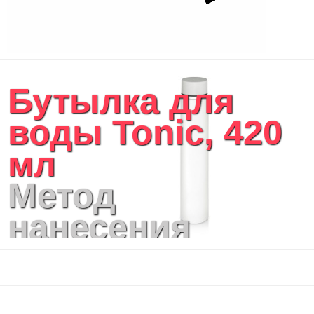
Бутылка для
воды Tonic, 420
мл
Метод
нанесения
логотипа:
Гравировка