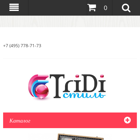
0
+7 (495) 778-71-73
Каталог