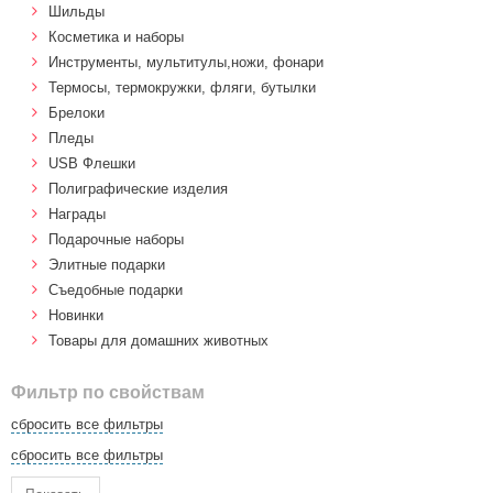
Шильды
Косметика и наборы
Инструменты, мультитулы,ножи, фонари
Термосы, термокружки, фляги, бутылки
Брелоки
Пледы
USB Флешки
Полиграфические изделия
Награды
Подарочные наборы
Элитные подарки
Cъедобные подарки
Новинки
Товары для домашних животных
Фильтр по свойствам
сбросить все фильтры
сбросить все фильтры