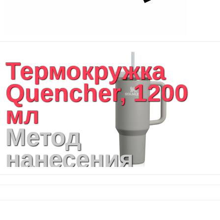
Термокружка
Quencher, 1200
мл
Метод
нанесения
логотипа:
Гравировка