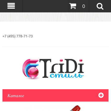
0
+7 (495) 778-71-73
Каталог