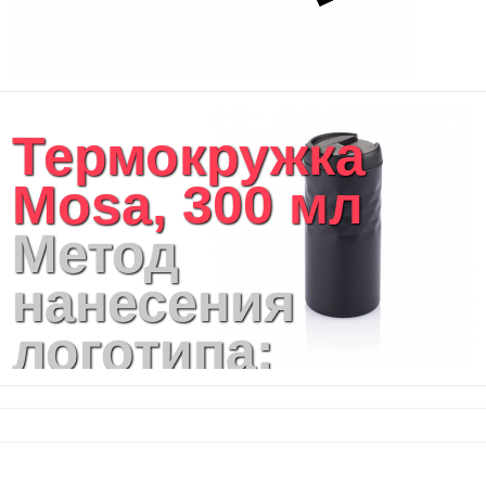
Термокружка
Mosa, 300 мл
Метод
нанесения
логотипа:
лазерная
гравировка,