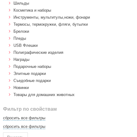
Шильды
Косметика и наборы
Инструменты, мультитулы,ножи, фонари
Термосы, термокружки, фляги, бутылки
Брелоки
Пледы
USB Флешки
Полиграфические изделия
Награды
Подарочные наборы
Элитные подарки
Cъедобные подарки
Новинки
Товары для домашних животных
Фильтр по свойствам
сбросить все фильтры
сбросить все фильтры