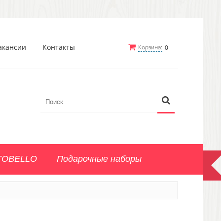
акансии
Контакты
Корзина:
0
TOBELLO
Подарочные наборы