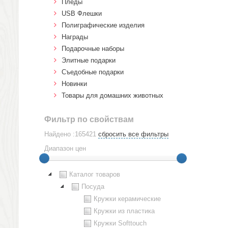
Пледы
USB Флешки
Полиграфические изделия
Награды
Подарочные наборы
Элитные подарки
Cъедобные подарки
Новинки
Товары для домашних животных
Фильтр по свойствам
Найдено :165421
сбросить все фильтры
Диапазон цен
Каталог товаров
Посуда
Кружки керамические
Кружки из пластика
Кружки Softtouch