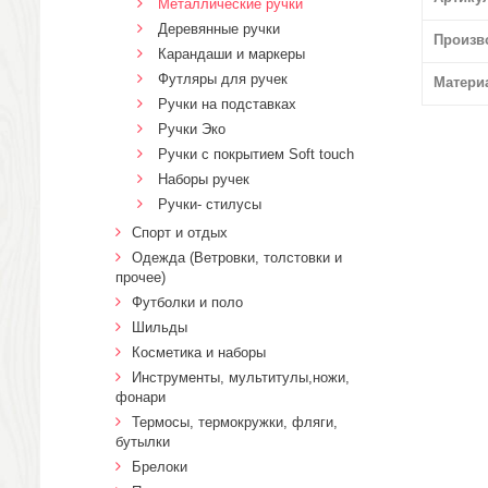
Металлические ручки
Деревянные ручки
Произв
Карандаши и маркеры
Футляры для ручек
Матери
Ручки на подставках
Ручки Эко
Ручки с покрытием Soft touch
Наборы ручек
Ручки- стилусы
Спорт и отдых
Одежда (Ветровки, толстовки и
прочее)
Футболки и поло
Шильды
Косметика и наборы
Инструменты, мультитулы,ножи,
фонари
Термосы, термокружки, фляги,
бутылки
Брелоки