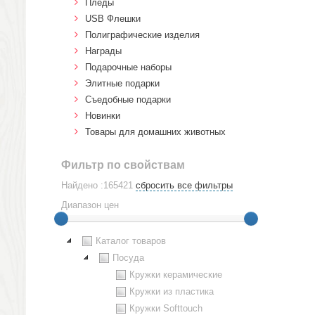
Пледы
USB Флешки
Полиграфические изделия
Награды
Подарочные наборы
Элитные подарки
Cъедобные подарки
Новинки
Товары для домашних животных
Фильтр по свойствам
Найдено :165421
сбросить все фильтры
Диапазон цен
Каталог товаров
Посуда
Кружки керамические
Кружки из пластика
Кружки Softtouch