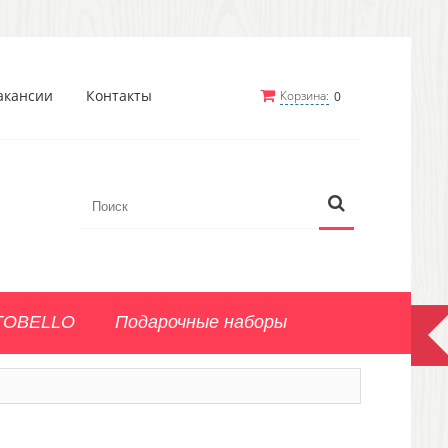
акансии
Контакты
Корзина:
0
TOBELLO
Подарочные наборы