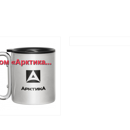
м «Арктика...