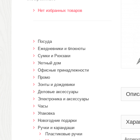
Нет избранных товаров
Посуда
Ежедневники и блокноты
Сумки и Рюкзаки
Уютный дом
Офисные принадлежности
Промо
Зонты и дождевики
Деловые аксессуары
Опис
Электроника и аксессуары
Часы
Упаковка
Новогодние подарки
Хара
Ручки и карандаши
Пластиковые ручки
Артику