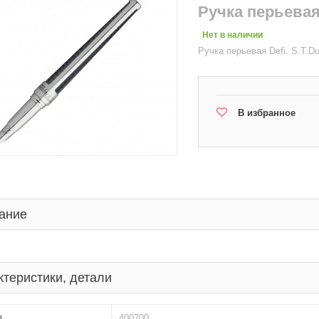
Ручка перьевая
Нет в наличии
Ручка перьевая Defi. S.T.D
В избранное
ание
ктеристики, детали
л
400700