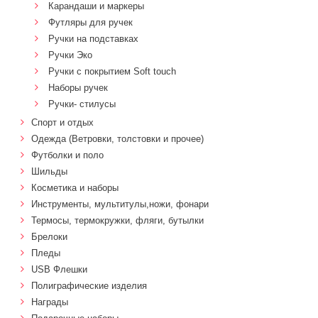
Карандаши и маркеры
Футляры для ручек
Ручки на подставках
Ручки Эко
Ручки с покрытием Soft touch
Наборы ручек
Ручки- стилусы
Спорт и отдых
Одежда (Ветровки, толстовки и прочее)
Футболки и поло
Шильды
Косметика и наборы
Инструменты, мультитулы,ножи, фонари
Термосы, термокружки, фляги, бутылки
Брелоки
Пледы
USB Флешки
Полиграфические изделия
Награды