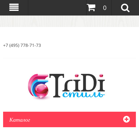
0
+7 (495) 778-71-73
Каталог