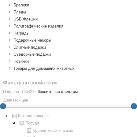
Брелоки
Пледы
USB Флешки
Полиграфические изделия
Награды
Подарочные наборы
Элитные подарки
Cъедобные подарки
Новинки
Товары для домашних животных
Фильтр по свойствам
Найдено :165421
сбросить все фильтры
Диапазон цен
Каталог товаров
Посуда
Кружки керамические