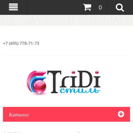
0
+7 (495) 778-71-73
Каталог