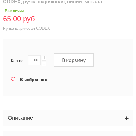
CODEX, ручка шариковая, синий, металл
В наличии
65.00 руб.
Ручка шариковая CODEX
+
В корзину
Кол-во:
-
В избранное
Описание