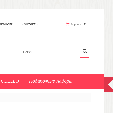
акансии
Контакты
Корзина:
0
TOBELLO
Подарочные наборы