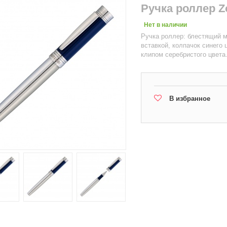
Ручка роллер Z
Нет в наличии
Ручка роллер: блестящий м
вставкой, колпачок синего
клипом серебристого цвета
В избранное