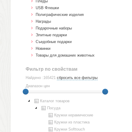
Пледы
USB Флешки
Полиграфические изделия
Награды
Подарочные наборы
Элитные подарки
Cъедобные подарки
Новинки
Товары для домашних животных
Фильтр по свойствам
Найдено :165421
сбросить все фильтры
Диапазон цен
Каталог товаров
Посуда
Кружки керамические
Кружки из пластика
Кружки Softtouch