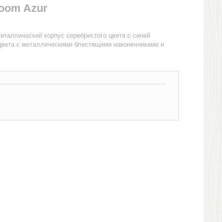
oom Azur
еталлический корпус серебристого цвета с синей
 цвета с металлическими блестящими наконечниками и
.