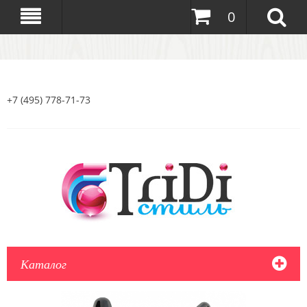
0
+7 (495) 778-71-73
Каталог