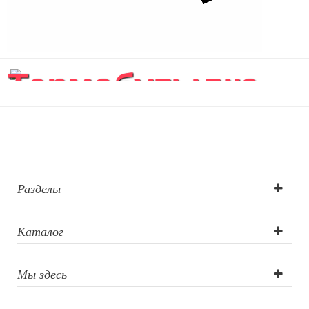
Термобутылка
вакуумная
герметичная...
Разделы
Каталог
Мы здесь