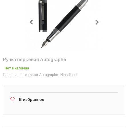
Ручка перьевая Autographe
Нет в наличии
Перьевая авторучка Autographe. Nina Ricci
В избранное