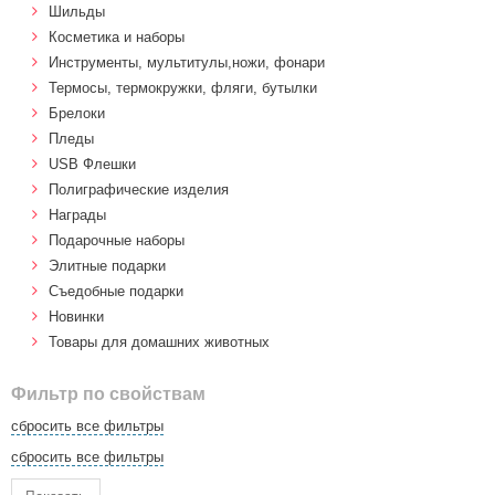
Шильды
Косметика и наборы
Инструменты, мультитулы,ножи, фонари
Термосы, термокружки, фляги, бутылки
Брелоки
Пледы
USB Флешки
Полиграфические изделия
Награды
Подарочные наборы
Элитные подарки
Cъедобные подарки
Новинки
Товары для домашних животных
Фильтр по свойствам
сбросить все фильтры
сбросить все фильтры