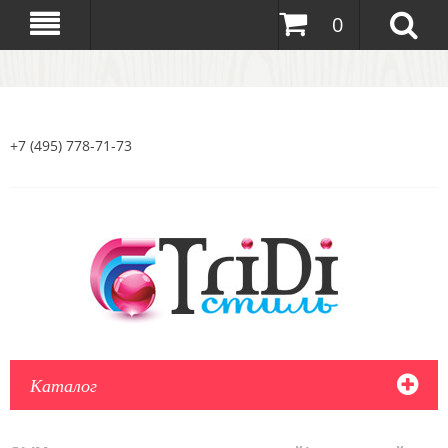
0
+7 (495) 778-71-73
Каталог