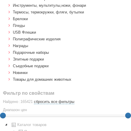
Инструменты, мультитулы,ножи, фонари
Термосы, термокружки, фляги, бутылки
Брелоки
Пледы
USB Флешки
Полиграфические изделия
Награды
Подарочные наборы
Элитные подарки
Cъедобные подарки
Новинки
Товары для домашних животных
Фильтр по свойствам
Найдено :165421
сбросить все фильтры
Диапазон цен
Каталог товаров