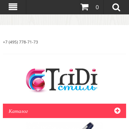
0
+7 (495) 778-71-73
Каталог