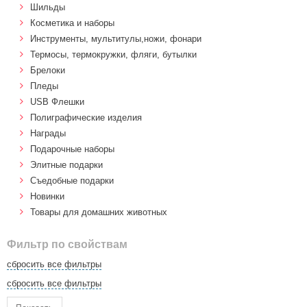
Шильды
Косметика и наборы
Инструменты, мультитулы,ножи, фонари
Термосы, термокружки, фляги, бутылки
Брелоки
Пледы
USB Флешки
Полиграфические изделия
Награды
Подарочные наборы
Элитные подарки
Cъедобные подарки
Новинки
Товары для домашних животных
Фильтр по свойствам
сбросить все фильтры
сбросить все фильтры