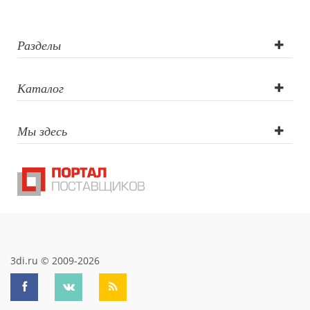
Тампопечать,
Круговая УФ
Разделы
печать
Каталог
Мы здесь
3di.ru © 2009-2026