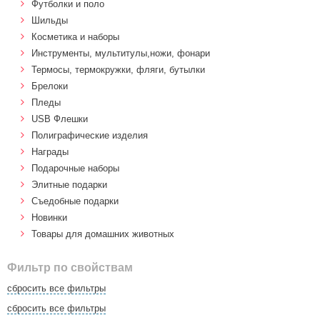
Футболки и поло
Шильды
Косметика и наборы
Инструменты, мультитулы,ножи, фонари
Термосы, термокружки, фляги, бутылки
Брелоки
Пледы
USB Флешки
Полиграфические изделия
Награды
Подарочные наборы
Элитные подарки
Cъедобные подарки
Новинки
Товары для домашних животных
Фильтр по свойствам
сбросить все фильтры
сбросить все фильтры