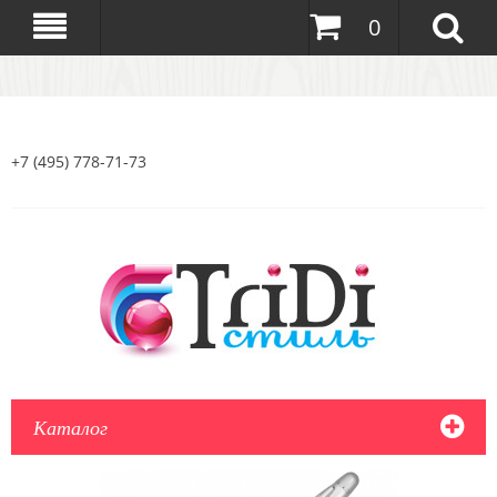
0
+7 (495) 778-71-73
Каталог