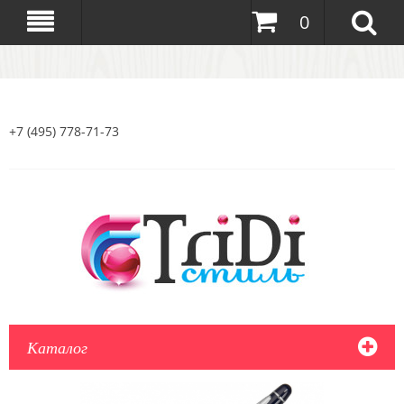
0
+7 (495) 778-71-73
Каталог