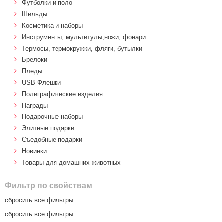
Футболки и поло
Шильды
Косметика и наборы
Инструменты, мультитулы,ножи, фонари
Термосы, термокружки, фляги, бутылки
Брелоки
Пледы
USB Флешки
Полиграфические изделия
Награды
Подарочные наборы
Элитные подарки
Cъедобные подарки
Новинки
Товары для домашних животных
Фильтр по свойствам
сбросить все фильтры
сбросить все фильтры