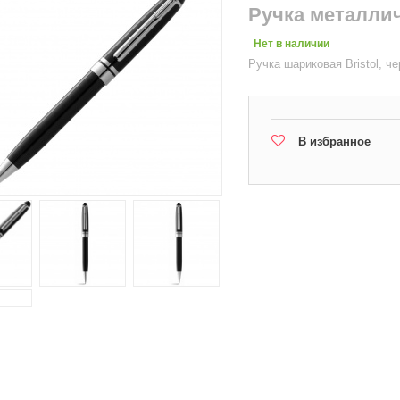
Ручка металлич
Нет в наличии
Ручка шариковая Bristol, ч
В избранное