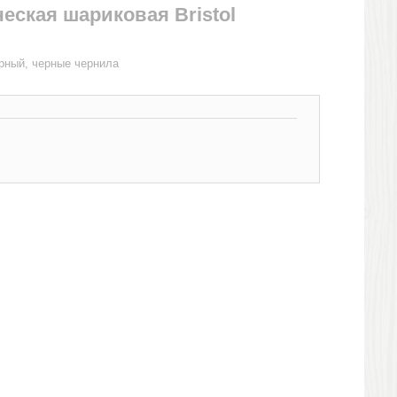
еская шариковая Bristol
ерный, черные чернила