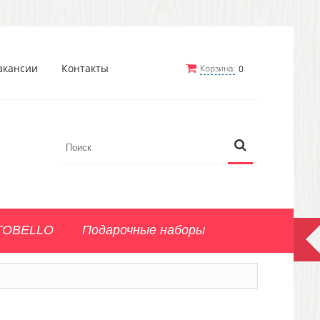
акансии
Контакты
Корзина:
0
TOBELLO
Подарочные наборы