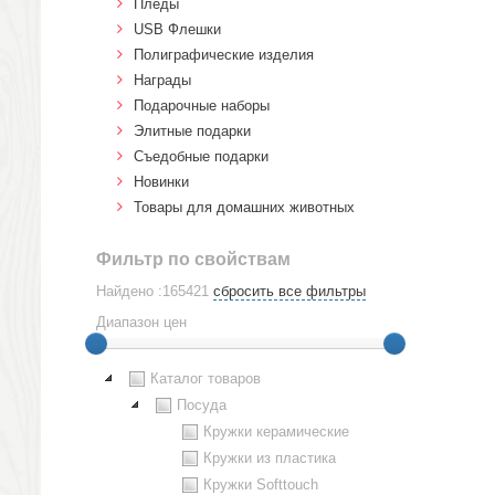
Пледы
USB Флешки
Полиграфические изделия
Награды
Подарочные наборы
Элитные подарки
Cъедобные подарки
Новинки
Товары для домашних животных
Фильтр по свойствам
Найдено :165421
сбросить все фильтры
Диапазон цен
Каталог товаров
Посуда
Кружки керамические
Кружки из пластика
Кружки Softtouch