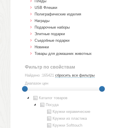
Пледы
USB Флешки
Полиграфические изделия
Награды
Подарочные наборы
Элитные подарки
Cъедобные подарки
Новинки
Товары для домашних животных
Фильтр по свойствам
Найдено :165421
сбросить все фильтры
Диапазон цен
Каталог товаров
Посуда
Кружки керамические
Кружки из пластика
Кружки Softtouch