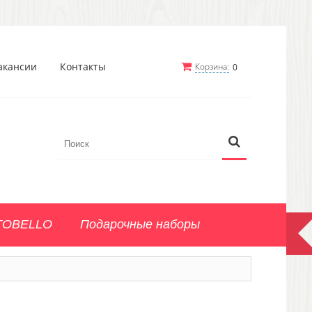
акансии
Контакты
Корзина:
0
TOBELLO
Подарочные наборы