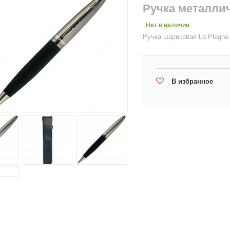
Ручка металлич
Нет в наличии
Ручка шариковая La Plagne
В избранное