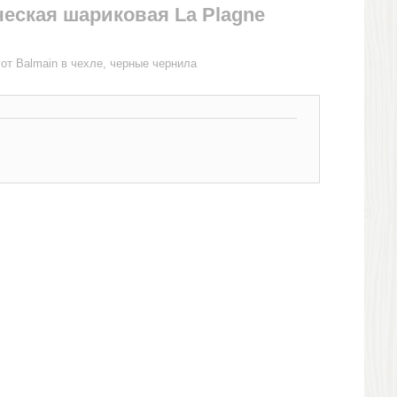
еская шариковая La Plagne
 от Balmain в чехле, черные чернила