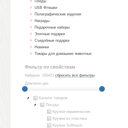
Пледы
USB Флешки
Полиграфические изделия
Награды
Подарочные наборы
Элитные подарки
Cъедобные подарки
Новинки
Товары для домашних животных
Фильтр по свойствам
Найдено :165421
сбросить все фильтры
Диапазон цен
Каталог товаров
Посуда
Кружки керамические
Кружки из пластика
Кружки Softtouch