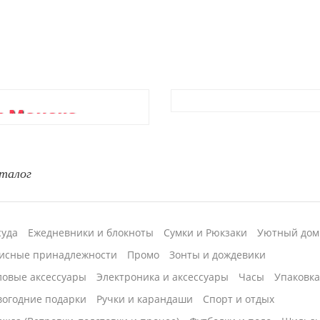
я Монако
талог
суда
Ежедневники и блокноты
Сумки и Рюкзаки
Уютный дом
исные принадлежности
Промо
Зонты и дождевики
ловые аксессуары
Электроника и аксессуары
Часы
Упаковк
вогодние подарки
Ручки и карандаши
Спорт и отдых