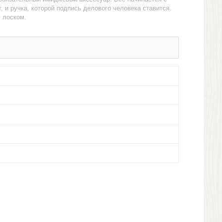
т, и ручка, которой подпись делового человека ставится.
м лоском.