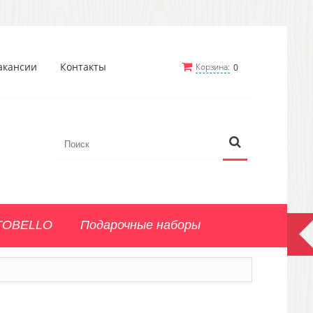
акансии
Контакты
Корзина:
0
TOBELLO
Подарочные наборы