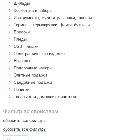
Шильды
Косметика и наборы
Инструменты, мультитулы,ножи, фонари
Термосы, термокружки, фляги, бутылки
Брелоки
Пледы
USB Флешки
Полиграфические изделия
Награды
Подарочные наборы
Элитные подарки
Cъедобные подарки
Новинки
Товары для домашних животных
Фильтр по свойствам
сбросить все фильтры
сбросить все фильтры