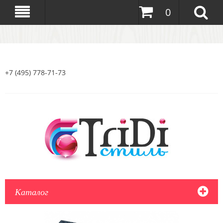
0
+7 (495) 778-71-73
Каталог