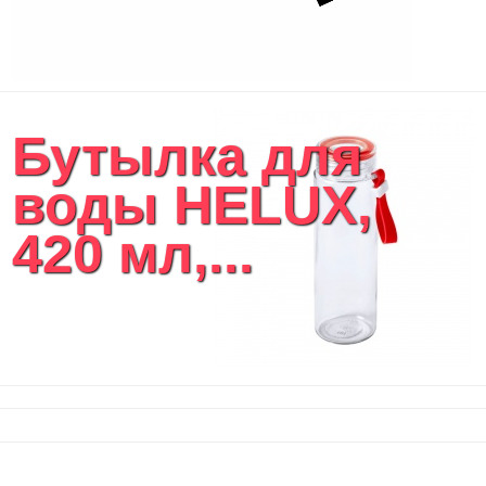
Бутылка для
воды HELUX,
420 мл,...