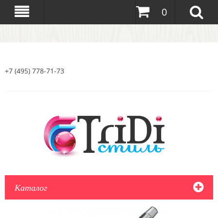
0
+7 (495) 778-71-73
Каталог