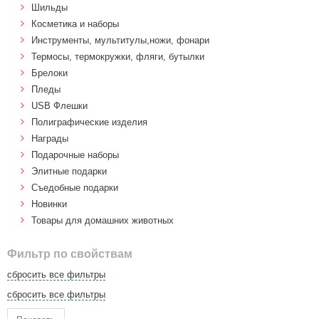
Шильды
Косметика и наборы
Инструменты, мультитулы,ножи, фонари
Термосы, термокружки, фляги, бутылки
Брелоки
Пледы
USB Флешки
Полиграфические изделия
Награды
Подарочные наборы
Элитные подарки
Cъедобные подарки
Новинки
Товары для домашних животных
Фильтр по свойствам
сбросить все фильтры
сбросить все фильтры