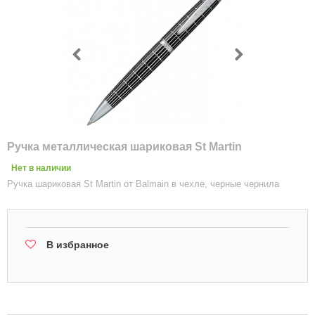
Ручка металлическая шариковая St Martin
Нет в наличии
Ручка шариковая St Martin от Balmain в чехле, черные чернила
В избранное