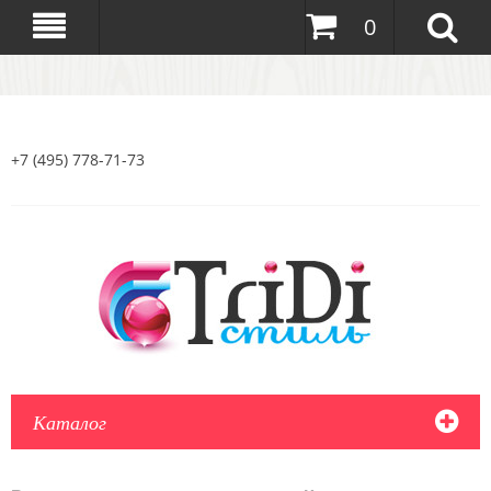
0
+7 (495) 778-71-73
Каталог