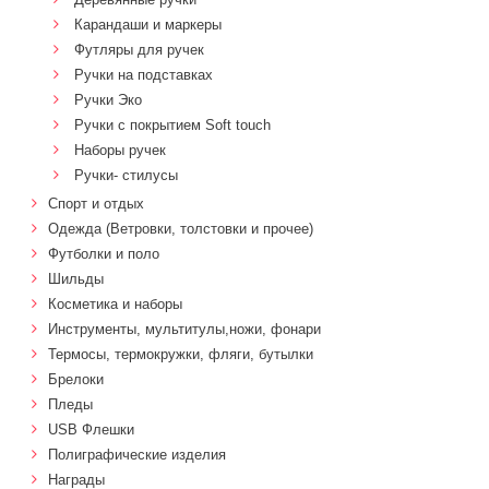
Карандаши и маркеры
Футляры для ручек
Ручки на подставках
Ручки Эко
Ручки с покрытием Soft touch
Наборы ручек
Ручки- стилусы
Спорт и отдых
Одежда (Ветровки, толстовки и прочее)
Футболки и поло
Шильды
Косметика и наборы
Инструменты, мультитулы,ножи, фонари
Термосы, термокружки, фляги, бутылки
Брелоки
Пледы
USB Флешки
Полиграфические изделия
Награды