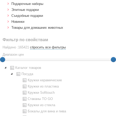
Подарочные наборы
Элитные подарки
Cъедобные подарки
Новинки
Товары для домашних животных
Фильтр по свойствам
Найдено :165421
сбросить все фильтры
Диапазон цен
Каталог товаров
Посуда
Кружки керамические
Кружки из пластика
Кружки Softtouch
Стаканы TO GO
Кружки из стекла
Бокалы для вина и пива