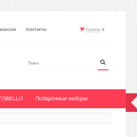
акансии
Контакты
Корзина:
0
TOBELLO
Подарочные наборы