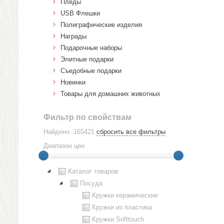
Пледы
USB Флешки
Полиграфические изделия
Награды
Подарочные наборы
Элитные подарки
Cъедобные подарки
Новинки
Товары для домашних животных
Фильтр по свойствам
Найдено :165421
сбросить все фильтры
Диапазон цен
Каталог товаров
Посуда
Кружки керамические
Кружки из пластика
Кружки Softtouch