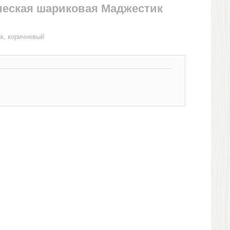
ческая шариковая Маджестик
к, коричневый