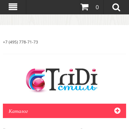
0
+7 (495) 778-71-73
Каталог