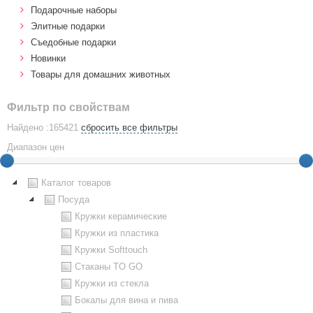
Подарочные наборы
Элитные подарки
Cъедобные подарки
Новинки
Товары для домашних животных
Фильтр по свойствам
Найдено :165421
сбросить все фильтры
Диапазон цен
Каталог товаров
Посуда
Кружки керамические
Кружки из пластика
Кружки Softtouch
Стаканы TO GO
Кружки из стекла
Бокалы для вина и пива