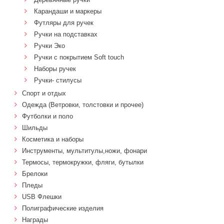
Карандаши и маркеры
Футляры для ручек
Ручки на подставках
Ручки Эко
Ручки с покрытием Soft touch
Наборы ручек
Ручки- стилусы
Спорт и отдых
Одежда (Ветровки, толстовки и прочее)
Футболки и поло
Шильды
Косметика и наборы
Инструменты, мультитулы,ножи, фонари
Термосы, термокружки, фляги, бутылки
Брелоки
Пледы
USB Флешки
Полиграфические изделия
Награды