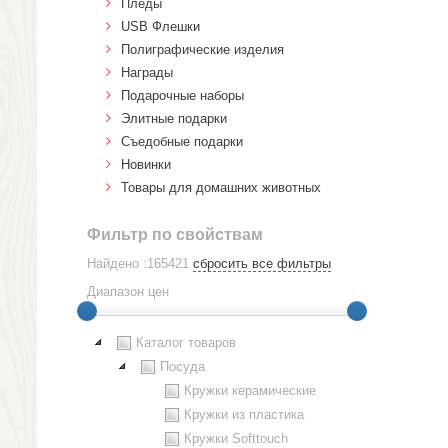
Пледы
USB Флешки
Полиграфические изделия
Награды
Подарочные наборы
Элитные подарки
Cъедобные подарки
Новинки
Товары для домашних животных
Фильтр по свойствам
Найдено :165421
сбросить все фильтры
Диапазон цен
Каталог товаров
Посуда
Кружки керамические
Кружки из пластика
Кружки Softtouch