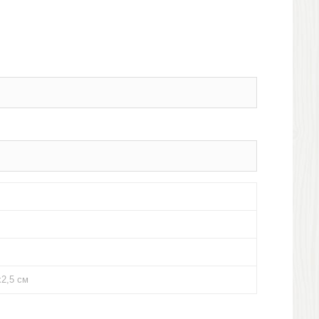
х2,5 см