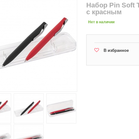
Набор Pin Soft
с красным
Нет в наличии
В избранное