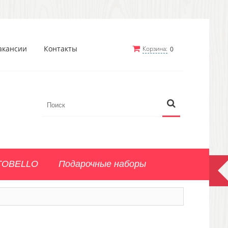
акансии
Контакты
Корзина:
0
TOBELLO
Подарочные наборы