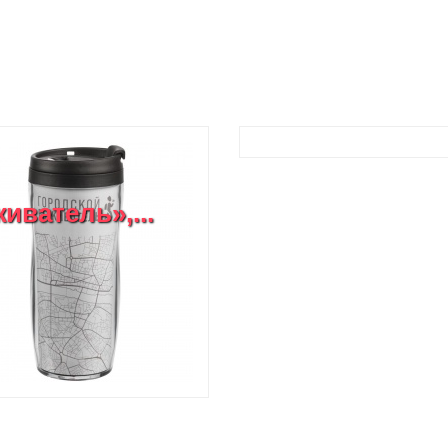
иватель»,...