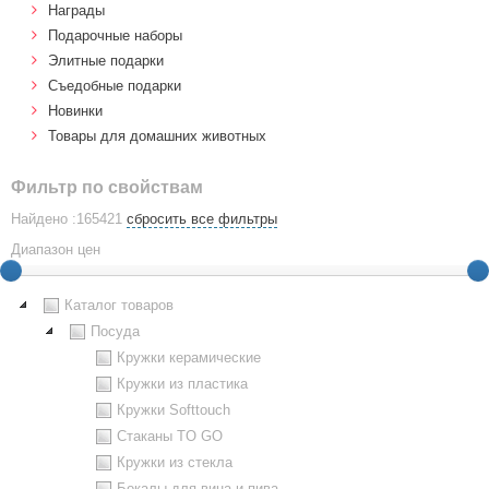
Награды
Подарочные наборы
Элитные подарки
Cъедобные подарки
Новинки
Товары для домашних животных
Фильтр по свойствам
Найдено :165421
сбросить все фильтры
Диапазон цен
Каталог товаров
Посуда
Кружки керамические
Кружки из пластика
Кружки Softtouch
Стаканы TO GO
Кружки из стекла
Бокалы для вина и пива