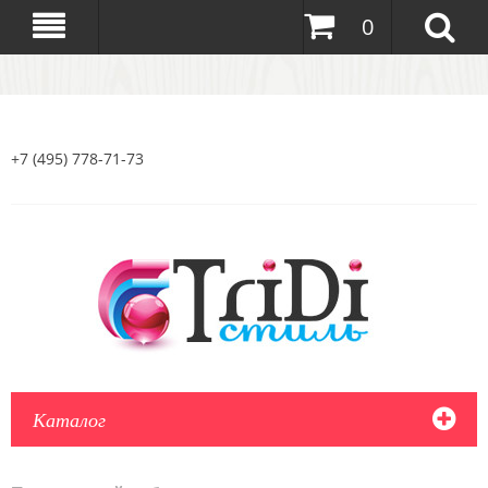
0
+7 (495) 778-71-73
Каталог