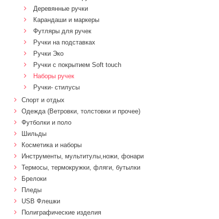
Деревянные ручки
Карандаши и маркеры
Футляры для ручек
Ручки на подставках
Ручки Эко
Ручки с покрытием Soft touch
Наборы ручек
Ручки- стилусы
Спорт и отдых
Одежда (Ветровки, толстовки и прочее)
Футболки и поло
Шильды
Косметика и наборы
Инструменты, мультитулы,ножи, фонари
Термосы, термокружки, фляги, бутылки
Брелоки
Пледы
USB Флешки
Полиграфические изделия