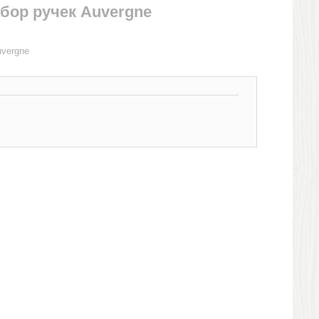
бор ручек Auvergne
uvergne