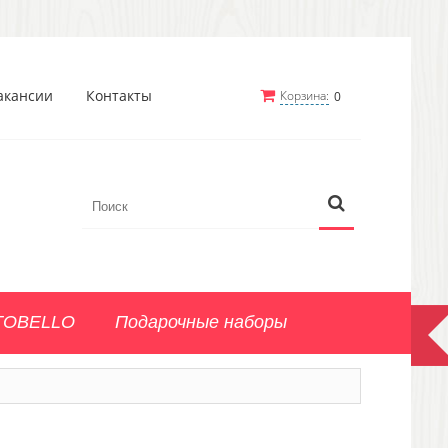
акансии
Контакты
Корзина:
0
TOBELLO
Подарочные наборы