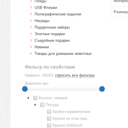
Матери
Пледы
USB Флешки
Размер
Полиграфические изделия
Награды
Подарочные наборы
Элитные подарки
Cъедобные подарки
Новинки
Товары для домашних животных
Фильтр по свойствам
Найдено :165421
сбросить все фильтры
Диапазон цен
Каталог товаров
Посуда
Кружки керамические
Кружки из пластика
Кружки Softtouch