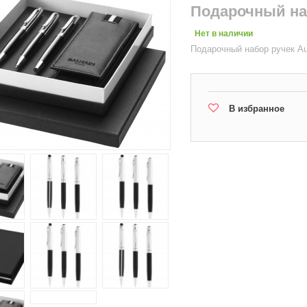
Подарочный на
Нет в наличии
Подарочный набор ручек A
В избранное