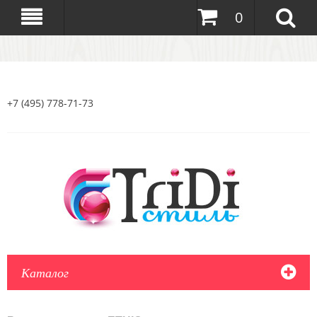
0
+7 (495) 778-71-73
Каталог