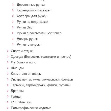
Деревянные ручки
Карандаши и маркеры
Футляры для ручек
Ручки на подставках
Ручки Эко
Ручки с покрытием Soft touch
Наборы ручек
Ручки- стилусы
Спорт и отдых
Одежда (Ветровки, толстовки и прочее)
Футболки и поло
Шильды
Косметика и наборы
Инструменты, мультитулы,ножи, фонари
Термосы, термокружки, фляги, бутылки
Брелоки
Пледы
USB Флешки
Полиграфические изделия