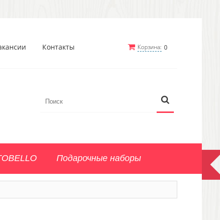
акансии
Контакты
Корзина:
0
TOBELLO
Подарочные наборы