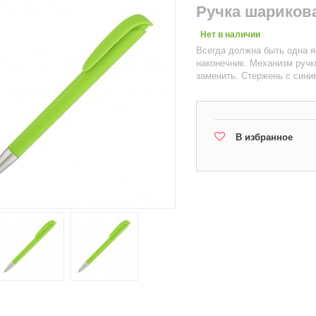
Ручка шариков
Нет в наличии
Всегда должна быть одна я
наконечник. Механизм ручк
заменить. Стержень с сини
В избранное