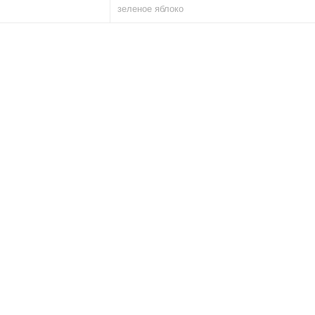
зеленое яблоко