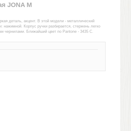
ая JONA M
ркая деталь, акцент. В этой модели - металлический
и: нажимной. Корпус ручки разбирается, стержень легко
ми чернилами. Ближайший цвет по Pantone - 3435 C.