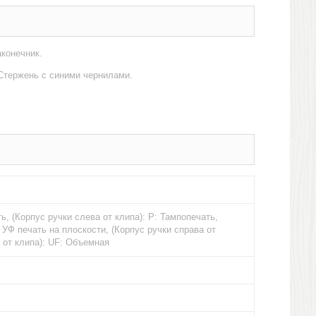
аконечник.
 Стержень с синими чернилами.
ь, (Корпус ручки слева от клипа): Р: Тампопечать,
 УФ печать на плоскости, (Корпус ручки справа от
а от клипа): UF: Объемная